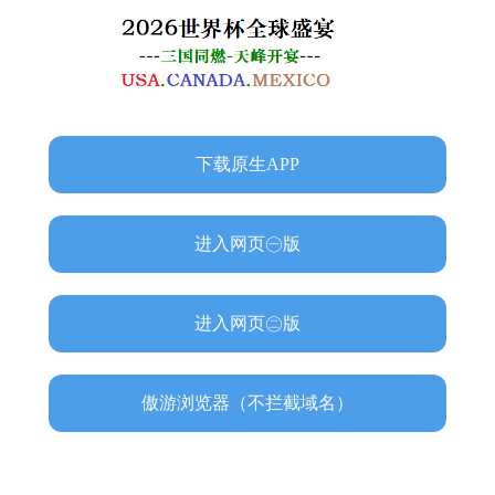
下载原生APP
进入网页㊀版
进入网页㊁版
傲游浏览器（不拦截域名）